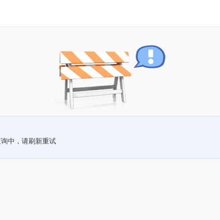
查询中，请刷新重试